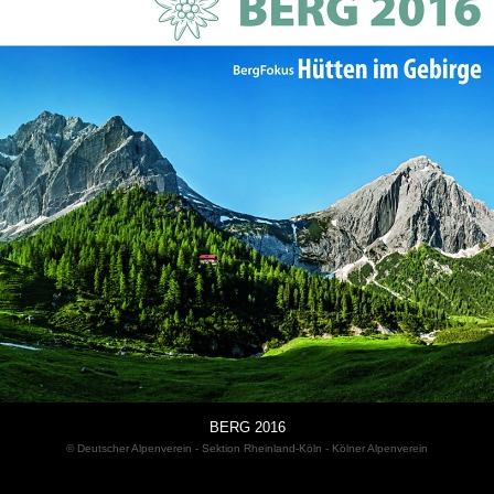
BERG 2016
© Deutscher Alpenverein - Sektion Rheinland-Köln - Kölner Alpenverein