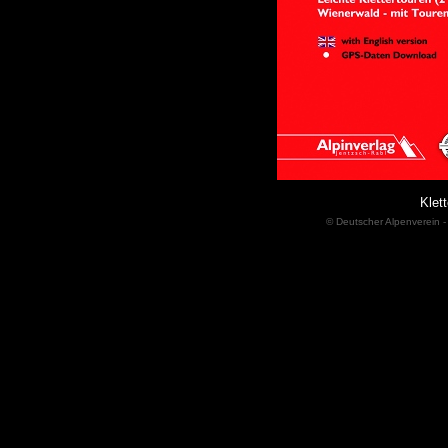
Klett
© Deutscher Alpenverein -