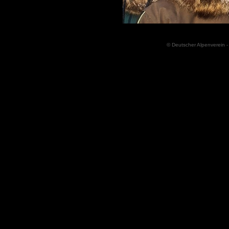
© Deutscher Alpenverein -