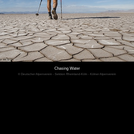
Chasing Water
© Deutscher Alpenverein - Sektion Rheinland-Köln - Kölner Alpenverein