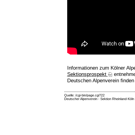
Informationen zum Kölner Alp
Sektionsprospekt
entnehmen
Deutschen Alpenverein finden 
----------------------------------------------------------
Quelle: /cgi-bin/page.cgi?22
Deutscher Alpenverein - Sektion Rheinland-Köln 