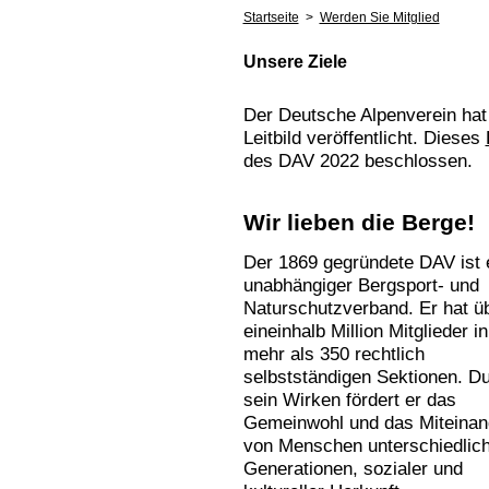
Startseite
>
Werden Sie Mitglied
Unsere Ziele
Der Deutsche Alpenverein hat
Leitbild veröffentlicht. Dieses
des DAV 2022 beschlossen.
Wir lieben die Berge!
Der 1869 gegründete DAV ist 
unabhängiger Bergsport- und
Naturschutzverband. Er hat ü
eineinhalb Million Mitglieder in
mehr als 350 rechtlich
selbstständigen Sektionen. D
sein Wirken fördert er das
Gemeinwohl und das Miteinan
von Menschen unterschiedlic
Generationen, sozialer und