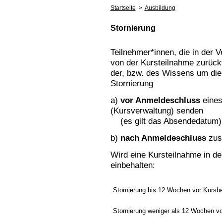
Startseite
>
Ausbildung
Stornierung
Teilnehmer*innen, die in der 
von der Kursteilnahme zurückt
der, bzw. des Wissens um die 
Stornierung
a)
vor Anmeldeschluss
eines
(Kursverwaltung) senden
(es gilt das Absendedatum)
b)
nach Anmeldeschluss
zusä
Wird eine Kursteilnahme in der
einbehalten:
Stornierung bis 12 Wochen vor Kursb
Stornierung weniger als 12 Wochen v