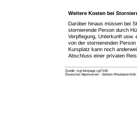
Weitere Kosten bei Stornie
Darüber hinaus müssen bei Sto
stornierende Person durch Hüt
Verpflegung, Unterkunft usw.
von der stornierenden Person 
Kursplatz kann noch anderweit
Abschluss einer privaten Reis
----------------------------------------------------------
Quelle: /cgi-bin/page.cgi?106
Deutscher Alpenverein - Sektion Rheinland-Köln 