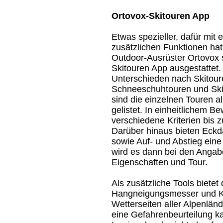
Ortovox-Skitouren App
Etwas spezieller, dafür mit 
zusätzlichen Funktionen hat
Outdoor-Ausrüster Ortovox 
Skitouren App ausgestattet.
Unterschieden nach Skitour
Schneeschuhtouren und Ski
sind die einzelnen Touren a
gelistet. In einheitlichem 
verschiedene Kriterien bis 
Darüber hinaus bieten Eckda
sowie Auf- und Abstieg eine 
wird es dann bei den Angabe
Eigenschaften und Tour.
Als zusätzliche Tools biete
Hangneigungsmesser und Ko
Wetterseiten aller Alpenlän
eine Gefahrenbeurteilung kan