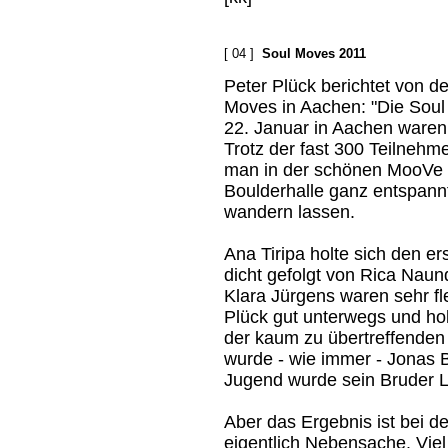
[ 04 ]
Soul Moves 2011
Peter Plück berichtet von d
Moves in Aachen: "Die Sou
22. Januar in Aachen waren
Trotz der fast 300 Teilnehm
man in der schönen MooVe
Boulderhalle ganz entspann
wandern lassen.
Ana Tiripa holte sich den er
dicht gefolgt von Rica Nau
Klara Jürgens waren sehr f
Plück gut unterwegs und hol
der kaum zu übertreffenden
wurde - wie immer - Jonas 
Jugend wurde sein Bruder 
Aber das Ergebnis ist bei 
eigentlich Nebensache. Viel 