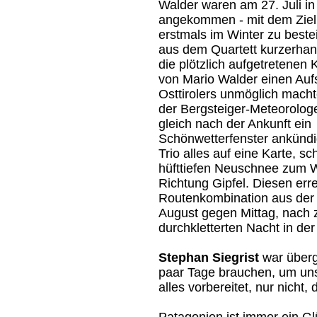
Walder waren am 27. Juli in
angekommen - mit dem Ziel,
erstmals im Winter zu beste
aus dem Quartett kurzerhand
die plötzlich aufgetretene
von Mario Walder einen Auf
Osttirolers unmöglich macht
der Bergsteiger-Meteorologe
gleich nach der Ankunft ein
Schönwetterfenster ankündig
Trio alles auf eine Karte, s
hüfttiefen Neuschnee zum W
Richtung Gipfel. Diesen erre
Routenkombination aus der 
August gegen Mittag, nach 
durchkletterten Nacht in de
Stephan Siegrist
war übergl
paar Tage brauchen, um uns
alles vorbereitet, nur nicht