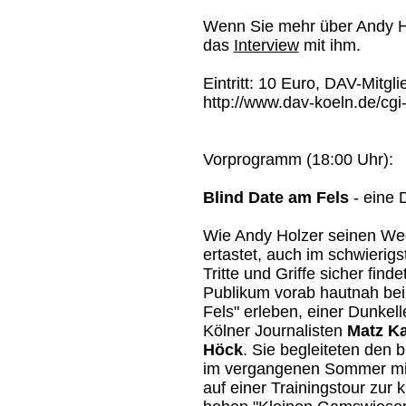
Wenn Sie mehr über Andy Ho
das
Interview
mit ihm.
Eintritt: 10 Euro, DAV-Mitgl
http://www.dav-koeln.de/cgi
Vorprogramm (18:00 Uhr):
Blind Date am Fels
- eine 
Wie Andy Holzer seinen We
ertastet, auch im schwierig
Tritte und Griffe sicher find
Publikum vorab hautnah bei
Fels" erleben, einer Dunkel
Kölner Journalisten
Matz K
Höck
. Sie begleiteten den 
im vergangenen Sommer mi
auf einer Trainingstour zur