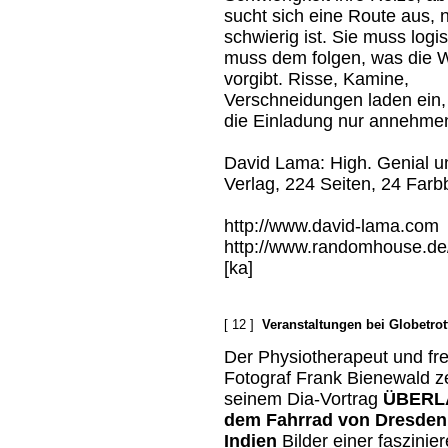
sucht sich eine Route aus, n
schwierig ist. Sie muss logis
muss dem folgen, was die 
vorgibt. Risse, Kamine,
Verschneidungen laden ein, 
die Einladung nur annehmen
David Lama: High. Genial u
Verlag, 224 Seiten, 24 Farb
http://www.david-lama.com
http://www.randomhouse.de/
[ka]
[ 12 ]
Veranstaltungen bei Globetro
Der Physiotherapeut und fre
Fotograf Frank Bienewald ze
seinem Dia-Vortrag
ÜBERLA
dem Fahrrad von Dresden
Indien
Bilder einer faszinie