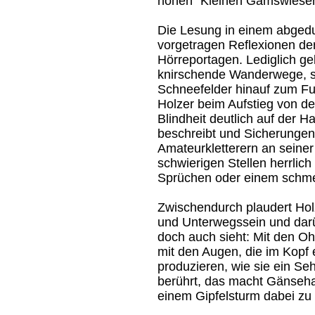
hohen "Kleinen Gamswiesen
Die Lesung in einem abged
vorgetragen Reflexionen der
Hörreportagen. Lediglich ge
knirschende Wanderwege, st
Schneefelder hinauf zum F
Holzer beim Aufstieg von de
Blindheit deutlich auf der Ha
beschreibt und Sicherungen 
Amateurkletterern an seiner 
schwierigen Stellen herrlich 
Sprüchen oder einem schmet
Zwischendurch plaudert Holz
und Unterwegssein und darü
doch auch sieht: Mit den O
mit den Augen, die im Kopf 
produzieren, wie sie ein Se
berührt, das macht Gänseha
einem Gipfelsturm dabei zu 