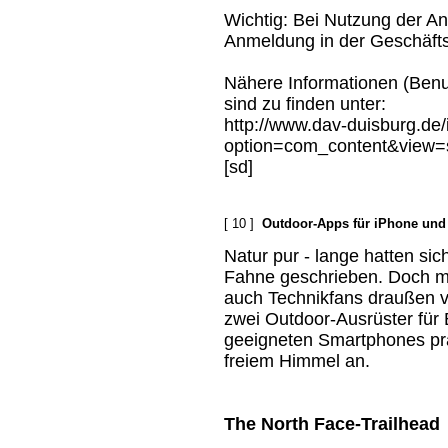
Wichtig: Bei Nutzung der An
Anmeldung in der Geschäftss
Nähere Informationen (Benu
sind zu finden unter:
http://www.dav-duisburg.de
option=com_content&view=
[sd]
[ 10 ]
Outdoor-Apps für iPhone und
Natur pur - lange hatten si
Fahne geschrieben. Doch mit
auch Technikfans draußen v
zwei Outdoor-Ausrüster für
geeigneten Smartphones pra
freiem Himmel an.
The North Face-Trailhead