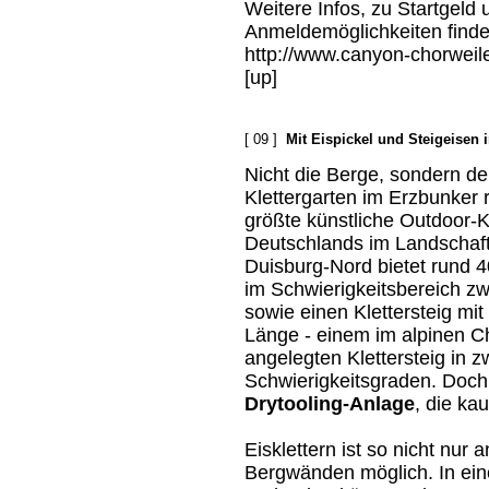
Weitere Infos, zu Startgeld 
Anmeldemöglichkeiten finde
http://www.canyon-chorweil
[up]
[ 09 ]
Mit Eispickel und Steigeisen
Nicht die Berge, sondern de
Klettergarten im Erzbunker r
größte künstliche Outdoor-K
Deutschlands im Landschaf
Duisburg-Nord bietet rund 
im Schwierigkeitsbereich zw
sowie einen Klettersteig mi
Länge - einem im alpinen C
angelegten Klettersteig in z
Schwierigkeitsgraden. Doch 
Drytooling-Anlage
, die ka
Eisklettern ist so nicht nur 
Bergwänden möglich. In ei