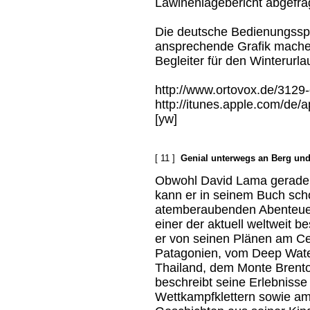
Lawinenlagebericht abgefra
Die deutsche Bedienungsspr
ansprechende Grafik mache
Begleiter für den Winterurla
http://www.ortovox.de/3129
http://itunes.apple.com/de
[yw]
[ 11 ]
Genial unterwegs an Berg und
Obwohl David Lama gerade er
kann er in seinem Buch sch
atemberaubenden Abenteuer
einer der aktuell weltweit be
er von seinen Plänen am Cer
Patagonien, vom Deep Water
Thailand, dem Monte Brento
beschreibt seine Erlebnisse
Wettkampfklettern sowie am