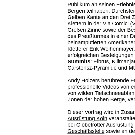
Publikum an seinen Erlebni
Bergen teilhaben: Durchste
Gelben Kante an den Drei Z
Klettern in der Via Comici (
Großen Zinne sowie der Be
des Preußturmes in einer Dr
beinamputierten Amerikaner
Kletterer Erik Weihenmayer.
erfolgreichen Besteigungen
Summits
: Elbrus, Kilimanj
Carstensz-Pyramide und Mt.
Andy Holzers berührende E
professionelle Videos von 
von wilden Tiefschneeabfahr
Zonen der hohen Berge, ver
Dieser Vortrag wird in Zus
Ausrüstung Köln
veranstalte
bei Globetrotter Ausrüstung
Geschäftsstelle
sowie an de