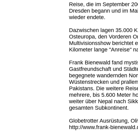
Reise, die im September 20
Dresden begann und im Mai
wieder endete.
Dazwischen lagen 35.000 Ki
Osteuropa, den Vorderen Ori
Multivisionsshow berichtet 
Kilometer lange "Anreise" n
Frank Bienewald fand mysti
Gastfreundschaft und Städte
begegnete wandernden Nom
Wüstenstrecken und prallem
Pakistans. Die weitere Reise
mehrere, bis 5.600 Meter 
weiter über Nepal nach Sik
gesamten Subkontinent.
Globetrotter Ausrüstung, Ol
http://www.frank-bienewald.