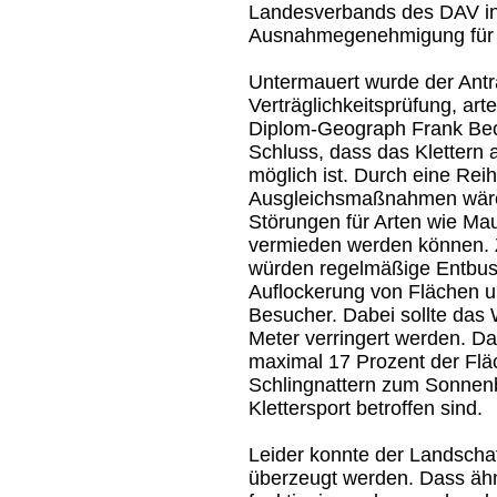
Landesverbands des DAV in
Ausnahmegenehmigung für da
Untermauert wurde der Ant
Verträglichkeitsprüfung, art
Diplom-Geograph Frank Bec
Schluss, dass das Klettern 
möglich ist. Durch eine Re
Ausgleichsmaßnahmen wäre 
Störungen für Arten wie Ma
vermieden werden können. 
würden regelmäßige Entbus
Auflockerung von Flächen u
Besucher. Dabei sollte das
Meter verringert werden. Da
maximal 17 Prozent der Flä
Schlingnattern zum Sonnen
Klettersport betroffen sind.
Leider konnte der Landschaf
überzeugt werden. Dass ähn