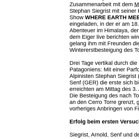
Zusammenarbeit mit dem
M
Stephan Siegrist mit seiner 
Show
WHERE EARTH MEE
eingeladen, in der er am 18
Abenteuer im Himalaya, der 
dem Eiger live berichten wi
gelang ihm mit Freunden di
Wintererstbesteigung des To
Drei Tage vertikal durch die 
Patagoniens: Mit einer Parfo
Alpinisten Stephan Siegrist
Senf (GER) die erste sich 
erreichten am Mittag des 3.
Die Besteigung des nach To
an den Cerro Torre grenzt, g
vorheriges Anbringen von Fi
Erfolg beim ersten Versuc
Siegrist, Arnold, Senf und de