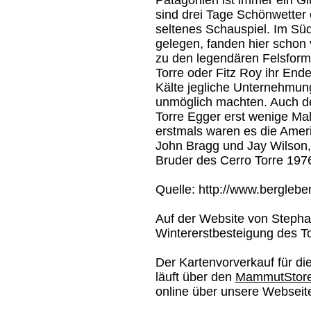
Patagonien ist immer ein Gl
sind drei Tage Schönwetter
seltenes Schauspiel. Im Sü
gelegen, fanden hier schon 
zu den legendären Felsform
Torre oder Fitz Roy ihr End
Kälte jegliche Unternehmu
unmöglich machten. Auch d
Torre Egger erst wenige Mal
erstmals waren es die Ameri
John Bragg und Jay Wilson,
Bruder des Cerro Torre 19
Quelle: http://www.berglebe
Auf der Website von Stephan
Wintererstbesteigung des To
Der Kartenvorverkauf für d
läuft über den
MammutStore
online über unsere Webseit