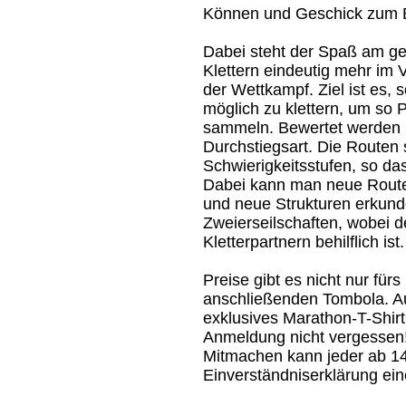
Können und Geschick zum 
Dabei steht der Spaß am 
Klettern eindeutig mehr im 
der Wettkampf. Ziel ist es, 
möglich zu klettern, um so 
sammeln. Bewertet werden 
Durchstiegsart. Die Routen 
Schwierigkeitsstufen, so da
Dabei kann man neue Routen
und neue Strukturen erkund
Zweierseilschaften, wobei de
Kletterpartnern behilflich ist.
Preise gibt es nicht nur fürs
anschließenden Tombola. Au
exklusives Marathon-T-Shirt
Anmeldung nicht vergessen! 
Mitmachen kann jeder ab 14
Einverständniserklärung ei