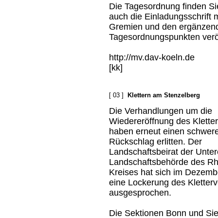
Die Tagesordnung finden Si
auch die Einladungsschrift
Gremien und den ergänzend
Tagesordnungspunkten veröff
http://mv.dav-koeln.de
[kk]
[ 03 ]
Klettern am Stenzelberg
Die Verhandlungen um die
Wiedereröffnung des Klette
haben erneut einen schwer
Rückschlag erlitten. Der
Landschaftsbeirat der Unte
Landschaftsbehörde des Rh
Kreises hat sich im Dezem
eine Lockerung des Kletterv
ausgesprochen.
Die Sektionen Bonn und Sie