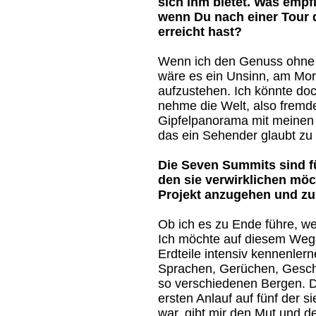
sich ihm bietet. Was empf
wenn Du nach einer Tour 
erreicht hast?
Wenn ich den Genuss ohne 
wäre es ein Unsinn, am Mo
aufzustehen. Ich könnte doc
nehme die Welt, also fremd
Gipfelpanorama mit meinen v
das ein Sehender glaubt zu
Die Seven Summits sind fü
den sie verwirklichen mö
Projekt anzugehen und zu
Ob ich es zu Ende führe, we
Ich möchte auf diesem Weg 
Erdteile intensiv kennenlern
Sprachen, Gerüchen, Gesc
so verschiedenen Bergen. D
ersten Anlauf auf fünf der 
war, gibt mir den Mut und 