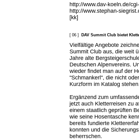
http://www.dav-koeln.de/cgi
http://www.stephan-siegrist.
[kk]
[ 06 ]
DAV Summit Club bietet Klette
Vielfältige Angebote zeich
Summit Club aus, die weit ü
Jahre alte Bergsteigerschul
Deutschen Alpenvereins. U
wieder findet man auf der
"Schmankerl", die nicht oder
Kurzform im Katalog stehen
Ergänzend zum umfassenden 
jetzt auch Kletterreisen zu a
einem staatlich geprüften Be
wie seine Hosentasche kennt
bereits fundierte Kletterer
konnten und die Sicherungst
beherrschen.