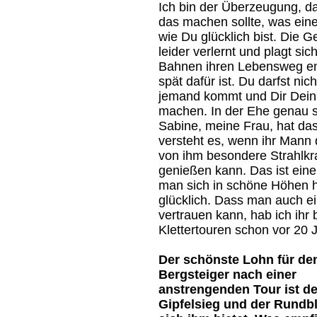
Ich bin der Überzeugung, 
das machen sollte, was ein
wie Du glücklich bist. Die G
leider verlernt und plagt si
Bahnen ihren Lebensweg ent
spät dafür ist. Du darfst nich
jemand kommt und Dir Dein 
machen. In der Ehe genau s
Sabine, meine Frau, hat das
versteht es, wenn ihr Mann 
von ihm besondere Strahlkr
genießen kann. Das ist ein
man sich in schöne Höhen ho
glücklich. Dass man auch ei
vertrauen kann, hab ich ih
Klettertouren schon vor 20 
Der schönste Lohn für de
Bergsteiger nach einer
anstrengenden Tour ist de
Gipfelsieg und der Rundbl