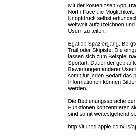
Mit der kostenlosen App
Tra
North Face die Möglichkeit, 
Knopfdruck selbst erkundsc
weltweit aufzuzeichnen und 
Usern zu teilen.
Egal ob Spaziergang, Bergt
Trail oder Skipiste: Die ein
lassen sich zum Beispiel na
Sportart, Dauer der geplant
Bewertungen anderer User fi
somit für jeden Bedarf das
Informationen können Bilde
werden.
Die Bedienungssprache der A
Funktionen konzentrieren s
sind somit weitestgehend se
http://itunes.apple.com/us