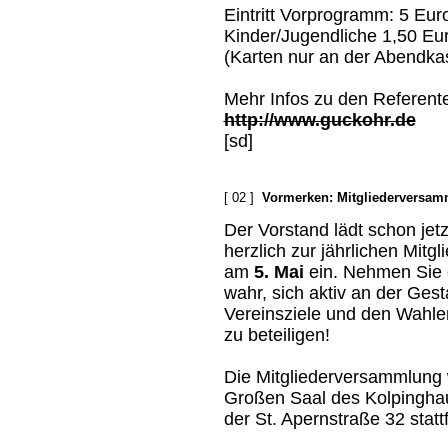
Eintritt Vorprogramm: 5 Eur
Kinder/Jugendliche 1,50 Eu
(Karten nur an der Abendka
Mehr Infos zu den Referent
http://www.guckohr.de
[sd]
[ 02 ]
Vormerken: Mitgliederversam
Der Vorstand lädt schon jetzt
herzlich zur jährlichen Mit
am
5. Mai
ein. Nehmen Sie d
wahr, sich aktiv an der Gest
Vereinsziele und den Wahl
zu beteiligen!
Die Mitgliederversammlung 
Großen Saal des Kolpinghaus
der St. Apernstraße 32 statt