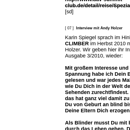
club.de/detail/reise/Spezi
[sd]
[ 07 ]
Interview mit Andy Holzer
Karin Spiegel sprach im Hinb
CLIMBER
im Herbst 2010 m
Holzer. Wir geben hier ihr 
Ausgabe 3/2010, wieder:
Mit großem Interesse und
Spannung habe ich Dein 
gelesen und war jedes Mal 
wie Du Dich in der Welt de
Sehenden zurechtfindest. 
das hat ganz viel damit zu
Du von Geburt an blind bi
Deine Eltern Dich erzogen
Als Blinder musst Du mit
durch das Leben gehen. Du