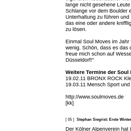
lange nicht gesehene Leute z
Schlange vor dem Boulder e
Unterhaltung zu führen und
das eine oder andere kniffl
zu lösen.
Einmal Soul Moves im Jahr 
wenig. Schön, dass es das dr
freue mich schon auf Wesse
Düsseldorf!"
Weitere Termine der Soul
19.02.11 BRONX ROCK Klett
19.03.11 Mensch Sport und 
http://www.soulmoves.de
[kk]
[ 05 ]
Stephan Siegrist: Erste Wint
Der Kölner Alpenverein hat 