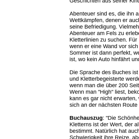
Geschichten aus seiner Kind
Abenteuer sind es, die ihn a
Wettkämpfen, denen er auch 
seine Befriedigung. Vielmeh
Abenteuer am Fels zu erleb
Kletterlinien zu suchen. Für
wenn er eine Wand vor sich h
Sommer ist dann perfekt, 
ist, wo kein Auto hinfährt 
Die Sprache des Buches ist 
und Kletterbegeisterte werd
wenn man die über 200 Seit
Wenn man "High" liest, bek
kann es gar nicht erwarten,
sich an der nächsten Route i
Buchauszug
: "Die Schönhe
Kletterns ist der Wert, der al
bestimmt. Natürlich hat auc
Schwierigkeit ihre Reize, a