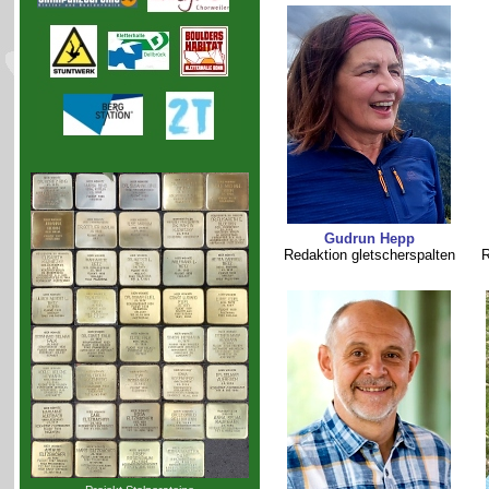
Gudrun Hepp
Redaktion gletscherspalten
R