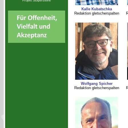
Projekt Stolpersteine
Kalle Kubatschka
Redaktion gletscherspalten
R
Wolfgang Spicher
Redaktion gletscherspalten
R