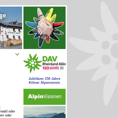
Jubiläum 150 Jahre
Kölner Alpenverein
t
wald oder
pen oder