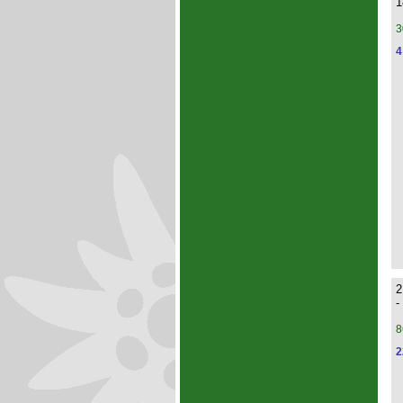
1
3
4
2
-
8
2