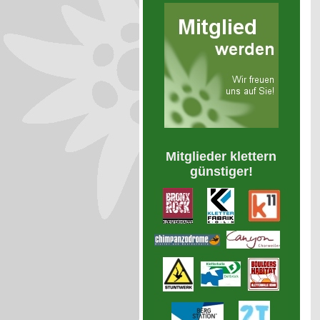
Mitglieder klettern
günstiger!