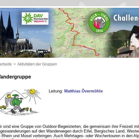
artseite
>
Aktivitäten der Gruppen
andergruppe
Leitung:
Matthias Övermöhle
r sind eine Gruppe von Outdoor-Begeisterten, die gemeinsam ihre Freizeit mi
geswanderungen auf den Wanderwegen durch Eifel, Bergisches Land, Wester
 Rhein und Mosel verbringen. Auch Mehrtages- oder Wochentouren in den Al