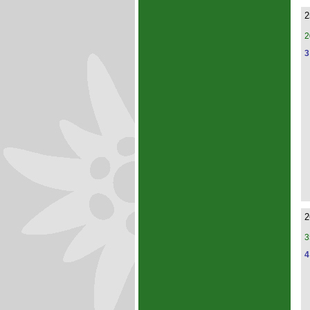
2
2
3
2
3
4