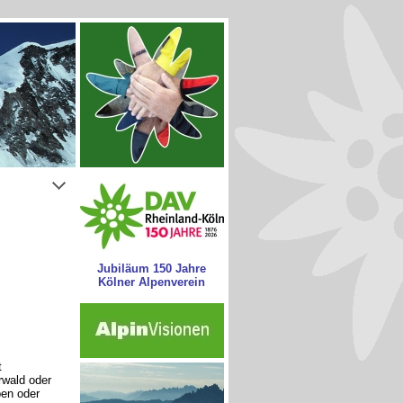
Jubiläum 150 Jahre
Kölner Alpenverein
t
wald oder
pen oder