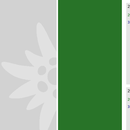
2
2
3
2
2
3