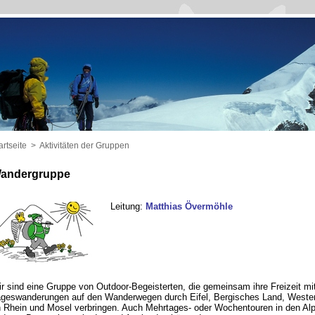
artseite
>
Aktivitäten der Gruppen
andergruppe
Leitung:
Matthias Övermöhle
r sind eine Gruppe von Outdoor-Begeisterten, die gemeinsam ihre Freizeit mi
geswanderungen auf den Wanderwegen durch Eifel, Bergisches Land, Wester
 Rhein und Mosel verbringen. Auch Mehrtages- oder Wochentouren in den Al