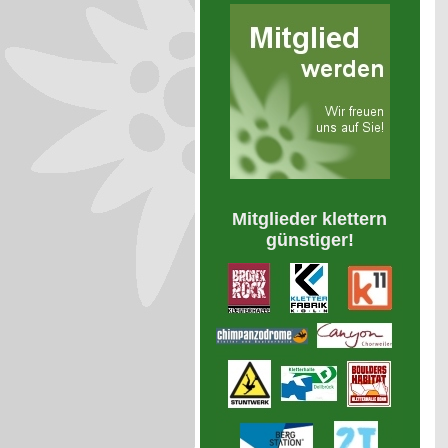
Mitglieder klettern
günstiger!