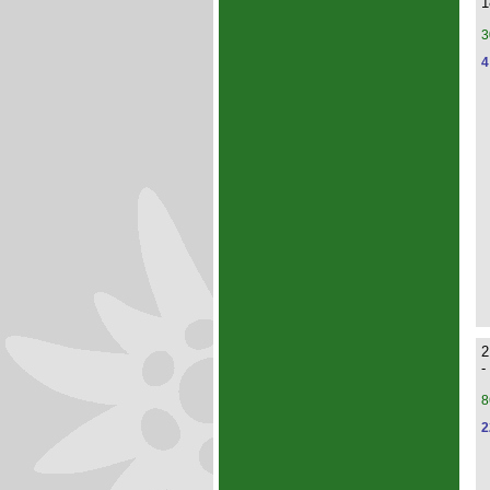
1
3
4
2
-
8
2