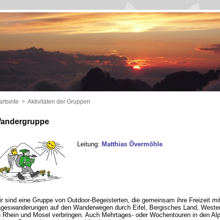
artseite
>
Aktivitäten der Gruppen
andergruppe
Leitung:
Matthias Övermöhle
r sind eine Gruppe von Outdoor-Begeisterten, die gemeinsam ihre Freizeit mi
geswanderungen auf den Wanderwegen durch Eifel, Bergisches Land, Wester
 Rhein und Mosel verbringen. Auch Mehrtages- oder Wochentouren in den Al