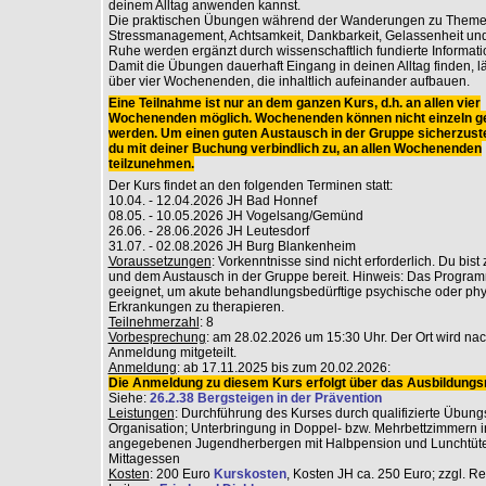
deinem Alltag anwenden kannst.
Die praktischen Übungen während der Wanderungen zu Theme
Stressmanagement, Achtsamkeit, Dankbarkeit, Gelassenheit und
Ruhe werden ergänzt durch wissenschaftlich fundierte Informati
Damit die Übungen dauerhaft Eingang in deinen Alltag finden, lä
über vier Wochenenden, die inhaltlich aufeinander aufbauen.
Eine Teilnahme ist nur an dem ganzen Kurs, d.h. an allen vier
Wochenenden möglich. Wochenenden können nicht einzeln g
werden. Um einen guten Austausch in der Gruppe sicherzuste
du mit deiner Buchung verbindlich zu, an allen Wochenenden
teilzunehmen.
Der Kurs findet an den folgenden Terminen statt:
10.04. - 12.04.2026 JH Bad Honnef
08.05. - 10.05.2026 JH Vogelsang/Gemünd
26.06. - 28.06.2026 JH Leutesdorf
31.07. - 02.08.2026 JH Burg Blankenheim
Voraussetzungen
: Vorkenntnisse sind nicht erforderlich. Du bist
und dem Austausch in der Gruppe bereit. Hinweis: Das Programm
geeignet, um akute behandlungsbedürftige psychische oder ph
Erkrankungen zu therapieren.
Teilnehmerzahl
: 8
Vorbesprechung
: am 28.02.2026 um 15:30 Uhr. Der Ort wird na
Anmeldung mitgeteilt.
Anmeldung
: ab 17.11.2025 bis zum 20.02.2026:
Die Anmeldung zu diesem Kurs erfolgt über das Ausbildungsr
Siehe:
26.2.38 Bergsteigen in der Prävention
Leistungen
: Durchführung des Kurses durch qualifizierte Übungs
Organisation; Unterbringung in Doppel- bzw. Mehrbettzimmern i
angegebenen Jugendherbergen mit Halbpension und Lunchtüt
Mittagessen
Kosten
: 200 Euro
Kurskosten
, Kosten JH ca. 250 Euro; zzgl. R