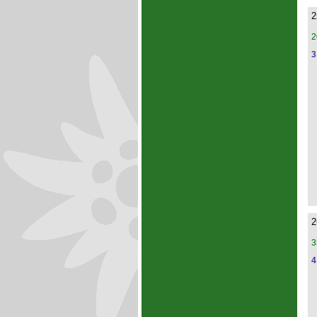
2
2
3
2
3
4