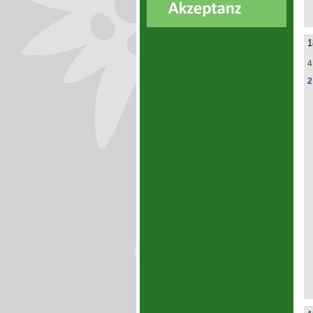
1
4
2