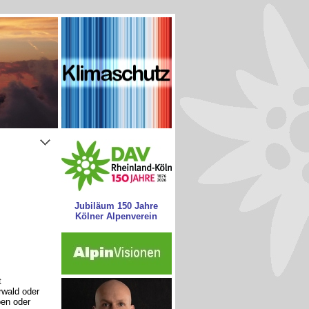
Jubiläum 150 Jahre
Kölner Alpenverein
t
wald oder
pen oder