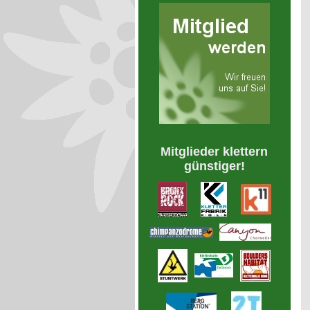
Mitglieder klettern
günstiger!