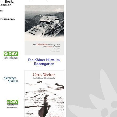
im Besitz
zusammen.
 an
uf unseren
Die Kölner Hütte im
Rosengarten