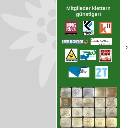
Mitglieder klettern
günstiger!
2