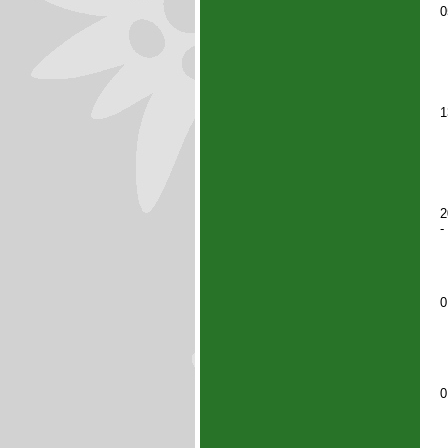
0
1
2
-
0
0