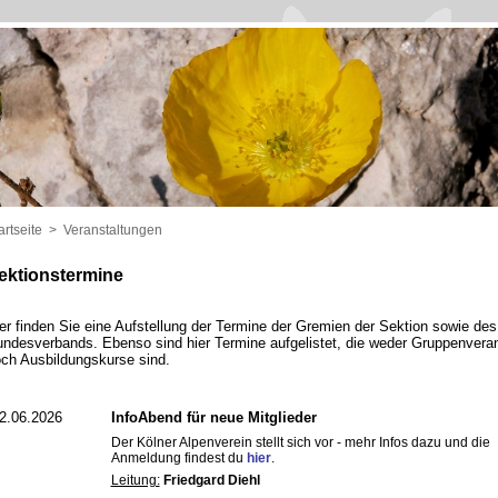
artseite
>
Veranstaltungen
ektionstermine
er finden Sie eine Aufstellung der Termine der Gremien der Sektion sowie de
ndesverbands. Ebenso sind hier Termine aufgelistet, die weder Gruppenvera
ch Ausbildungskurse sind.
2.06.2026
InfoAbend für neue Mitglieder
Der Kölner Alpenverein stellt sich vor - mehr Infos dazu und die
Anmeldung findest du
hier
.
Leitung:
Friedgard Diehl