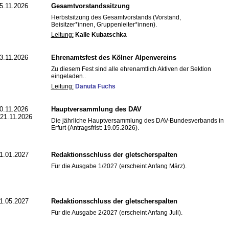
5.11.2026
Gesamtvorstandssitzung
Herbstsitzung des Gesamtvorstands (Vorstand,
Beisitzer*innen, Gruppenleiter*innen).
Leitung:
Kalle Kubatschka
3.11.2026
Ehrenamtsfest des Kölner Alpenvereins
Zu diesem Fest sind alle ehrenamtlich Aktiven der Sektion
eingeladen..
Leitung:
Danuta Fuchs
0.11.2026
Hauptversammlung des DAV
 21.11.2026
Die jährliche Hauptversammlung des DAV-Bundesverbands in
Erfurt (Antragsfrist: 19.05.2026).
1.01.2027
Redaktionsschluss der gletscherspalten
Für die Ausgabe 1/2027 (erscheint Anfang März).
1.05.2027
Redaktionsschluss der gletscherspalten
Für die Ausgabe 2/2027 (erscheint Anfang Juli).