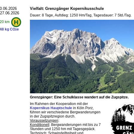
0.06.2026
Vielfalt: Grenzgänger Kopernikusschule
 27.06.2026
Dauer: 8 Tage, Aufstieg: 1250 Hm/Tag, Tagesdauer: 7 Std./Tag.
20 km
48 kg CO
e
2
Grenzgänger: Eine Schulklasse wandert auf die Zugspitze.
Im Rahmen der Kooperation mit der
Kopernikus Hauptschule
in Köln Porz,
führen wir verschiedene Bergwanderungen
in der Zugspitzregion durch.
Voraussetzungen
:
Konditionell
: Bergwanderungen mit bis zu 7
Stunden und 1250 hm mit Tagesgepäck.
Technisch
: Schwindelfreiheit und