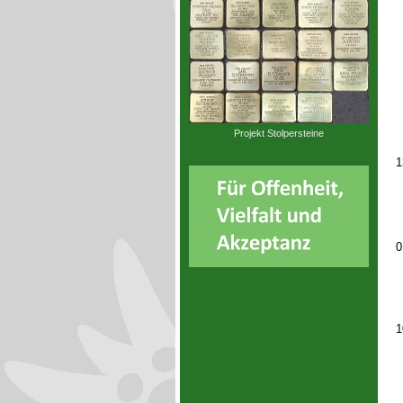
Projekt Stolpersteine
1
0
1