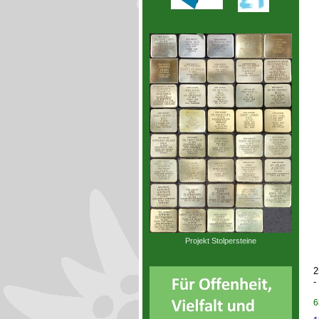
Projekt Stolpersteine
2
-
6