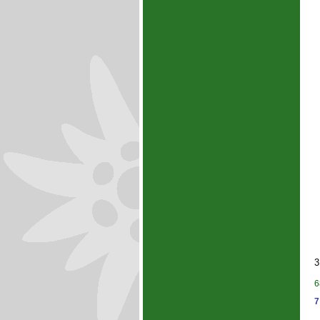
3
6
7