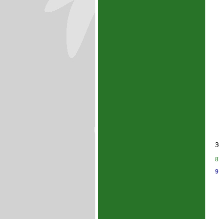
3
8
9