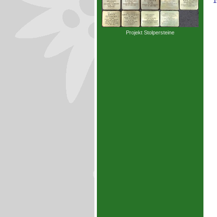
1
Projekt Stolpersteine