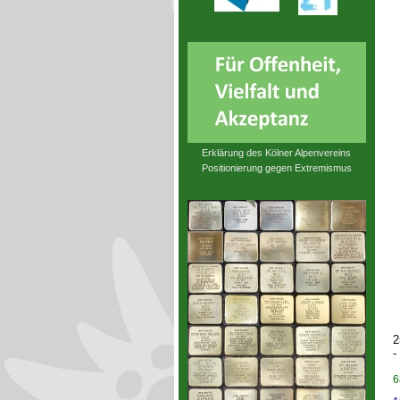
Erklärung des Kölner Alpenvereins
Positionierung gegen Extremismus
2
-
6