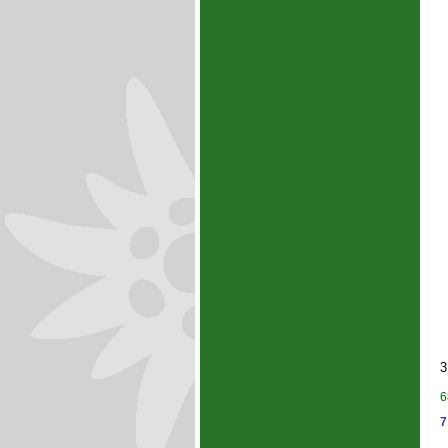
3
6
7