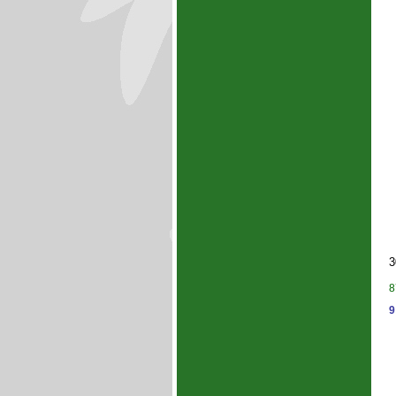
3
8
9