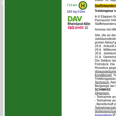
Dauer: 10 Tage
710 km
Staffelwander
Trekkingtour 
183 kg CO
e
2
In 6 Etappen fü
Paznauner Höh
Staffelwanderu
Anreise mit öff
Alle, die an di
Jubiläumsfesti
grober Ablauf g
29.8. Ankunft 
29.8. Willkom
30.8. Jubiläum
31.8. Gemeins
Die Sektion üb
Frühstück. Die 
Reisebus gegen
Voraussetzung
Konditionell:
Ta
Trekkinggepäc
Technisch:
Alpi
Bergwege der 
SCHWARZ
Allgemein:
- Teilnahme a
- Teilnahme a
- Bereitschaft
Teilnehmerzah
Vorbesprechu
Anmeldung