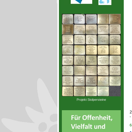
Projekt Stolpersteine
2
-
6