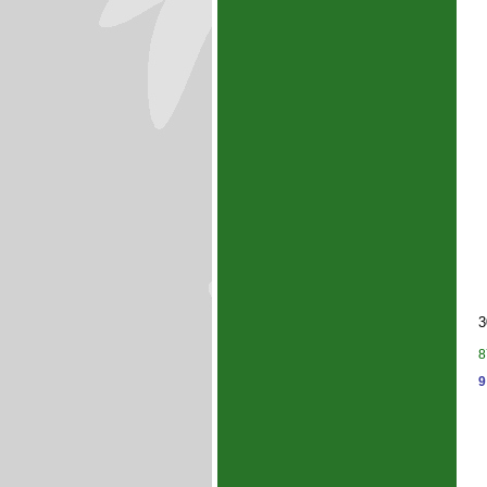
3
8
9