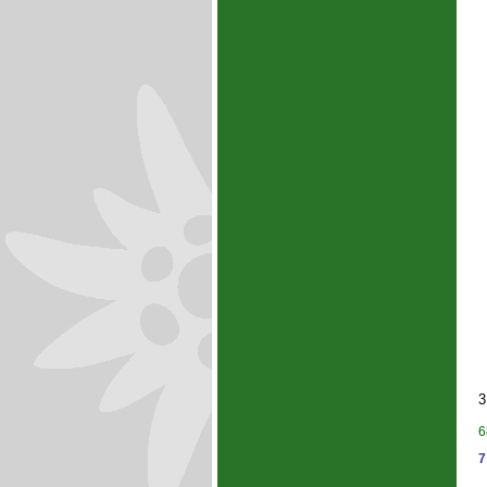
3
6
7