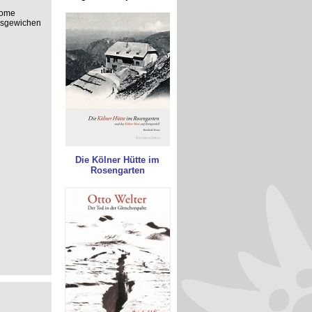
rome
usgewichen
Die Kölner Hütte im
Rosengarten