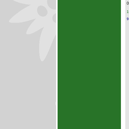
0
1
9