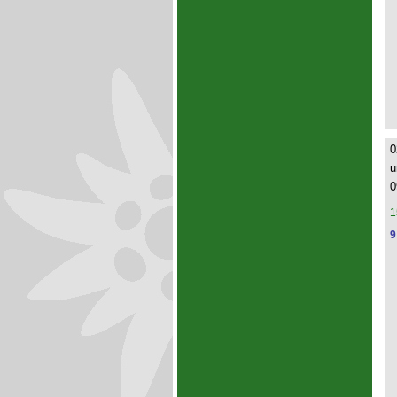
0
u
0
1
9