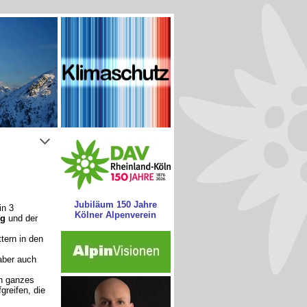
Jubiläum 150 Jahre
in 3
Kölner Alpenverein
ng
und der
tern in den
aber auch
in ganzes
greifen, die