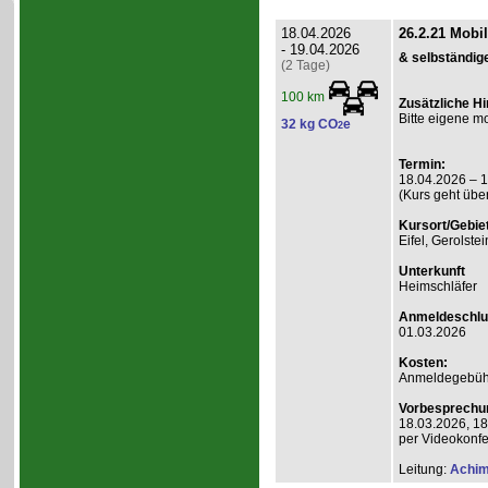
18.04.2026
26.2.21 Mobi
- 19.04.2026
& selbständig
(2 Tage)
100 km
Zusätzliche H
Bitte eigene mo
32 kg CO
e
2
Termin:
18.04.2026 – 
(Kurs geht übe
Kursort/Gebiet
Eifel, Gerolste
Unterkunft
Heimschläfer
Anmeldeschlu
01.03.2026
Kosten:
Anmeldegebühr 
Vorbesprechu
18.03.2026, 18
per Videokonf
Leitung:
Achim