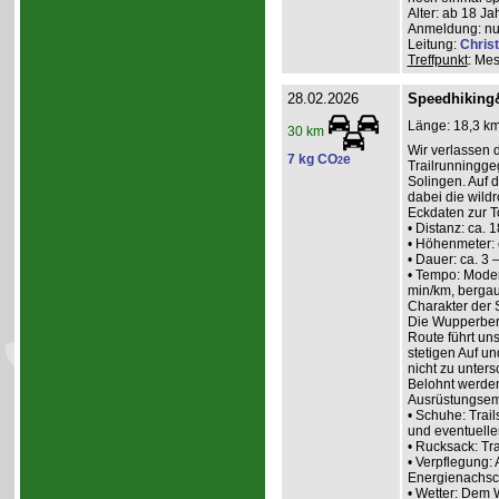
Alter: ab 18 Ja
Anmeldung: nur
Leitung:
Christ
Treffpunkt
: Me
28.02.2026
Speedhiking
Länge: 18,3 km
30 km
Wir verlassen 
7 kg CO
e
2
Trailrunningg
Solingen. Auf 
dabei die wild
Eckdaten zur T
• Distanz: ca. 
• Höhenmeter: 
• Dauer: ca. 3 
• Tempo: Moder
min/km, bergau
Charakter der 
Die Wupperberge
Route führt uns
stetigen Auf un
nicht zu unter
Belohnt werden 
Ausrüstungsem
• Schuhe: Trail
und eventuelle
• Rucksack: Tra
• Verpflegung: 
Energienachsch
• Wetter: Dem 