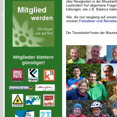
über Neuigkeiten in der Mountain
Laufenden! Auf allgemeine Fragen
kübungen, wie z.B. Balance halte
Alle, die nun neugierig auf unser
unseren
Fotoalben und Reisebe
Die Tourenleiter*innen der Mount
Mitglieder klettern
günstiger!