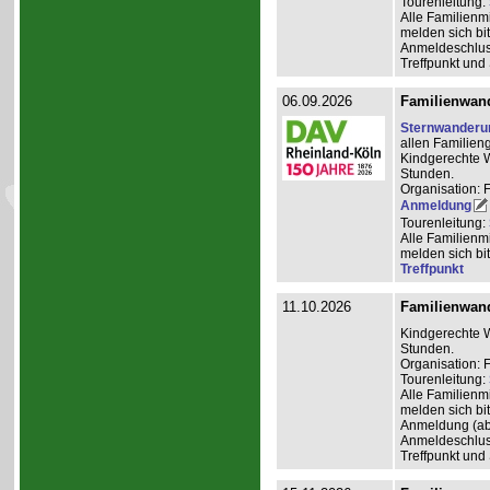
Tourenleitung:
Alle Familienm
melden sich bit
Anmeldeschlus
Treffpunkt und
06.09.2026
Familienwan
Sternwanderu
allen Familien
Kindgerechte W
Stunden.
Organisation: 
Anmeldung
Tourenleitung:
Alle Familienm
melden sich bit
Treffpunkt
11.10.2026
Familienwan
Kindgerechte W
Stunden.
Organisation:
Tourenleitung:
Alle Familienm
melden sich bit
Anmeldung (ab
Anmeldeschlus
Treffpunkt und