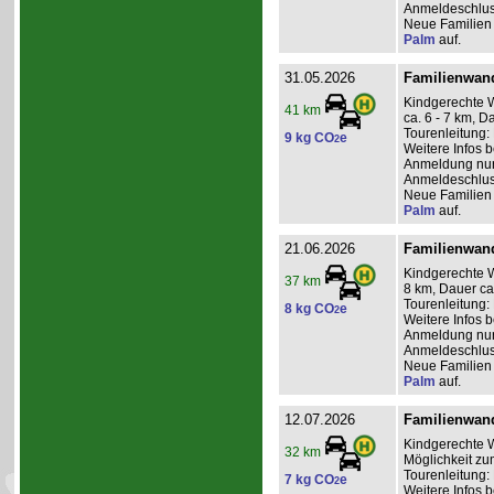
Anmeldeschlus
Neue Familien 
Palm
auf.
31.05.2026
Familienwand
Kindgerechte 
41 km
ca. 6 - 7 km, D
Tourenleitung: 
9 kg CO
e
2
Weitere Infos 
Anmeldung nur 
Anmeldeschlus
Neue Familien 
Palm
auf.
21.06.2026
Familienwand
Kindgerechte W
37 km
8 km, Dauer ca
Tourenleitung: 
8 kg CO
e
2
Weitere Infos 
Anmeldung nur 
Anmeldeschlus
Neue Familien 
Palm
auf.
12.07.2026
Familienwand
Kindgerechte W
32 km
Möglichkeit zu
Tourenleitung:
7 kg CO
e
2
Weitere Infos 