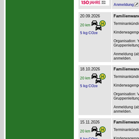
Anmeldung
20.09.2026
Familienwand
Terminankündig
20 km
Kinderwagenge
5 kg CO
e
2
Organisation: 
Gruppenleitun
Anmeldung (ab 2
anmelden.
18.10.2026
Familienwand
Terminankündig
20 km
Kinderwagenge
5 kg CO
e
2
Organisation: 
Gruppenleitun
Anmeldung (ab 2
anmelden.
15.11.2026
Familienwand
Terminankündig
20 km
Kinderwagenge