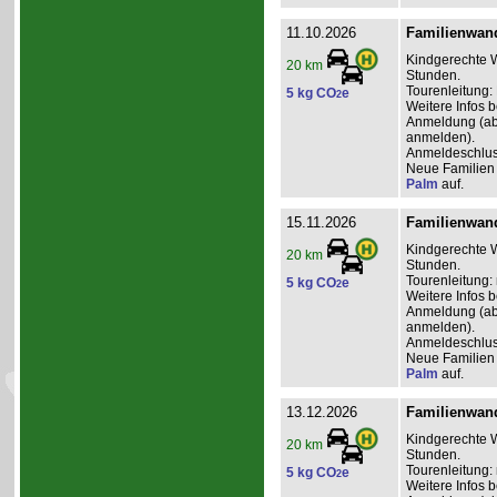
11.10.2026
Familienwand
Kindgerechte W
20 km
Stunden.
Tourenleitung:
5 kg CO
e
2
Weitere Infos 
Anmeldung (ab 2
anmelden).
Anmeldeschlus
Neue Familien 
Palm
auf.
15.11.2026
Familienwand
Kindgerechte W
20 km
Stunden.
Tourenleitung: 
5 kg CO
e
2
Weitere Infos 
Anmeldung (ab 0
anmelden).
Anmeldeschlus
Neue Familien 
Palm
auf.
13.12.2026
Familienwand
Kindgerechte W
20 km
Stunden.
Tourenleitung: 
5 kg CO
e
2
Weitere Infos 