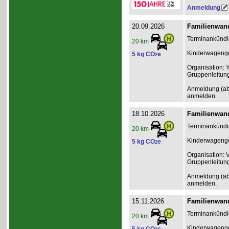
Anmeldung
20.09.2026
Familienwand
Terminankündig
20 km
Kinderwagenge
5 kg CO
e
2
Organisation: 
Gruppenleitun
Anmeldung (ab 2
anmelden.
18.10.2026
Familienwand
Terminankündig
20 km
Kinderwagenge
5 kg CO
e
2
Organisation: 
Gruppenleitun
Anmeldung (ab 2
anmelden.
15.11.2026
Familienwand
Terminankündig
20 km
Kinderwagenge