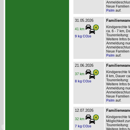
Anmeldeschlus
Neue Familien 
Palm
auf.
31.05.2026
Familienwand
Kindgerechte 
41 km
ca. 6 - 7 km, D
Tourenleitung: 
9 kg CO
e
2
Weitere Infos 
Anmeldung nur 
Anmeldeschlus
Neue Familien 
Palm
auf.
21.06.2026
Familienwand
Kindgerechte W
37 km
8 km, Dauer ca
Tourenleitung: 
8 kg CO
e
2
Weitere Infos 
Anmeldung nur 
Anmeldeschlus
Neue Familien 
Palm
auf.
12.07.2026
Familienwand
Kindgerechte W
32 km
Möglichkeit zu
Tourenleitung:
7 kg CO
e
2
Weitere Infos 