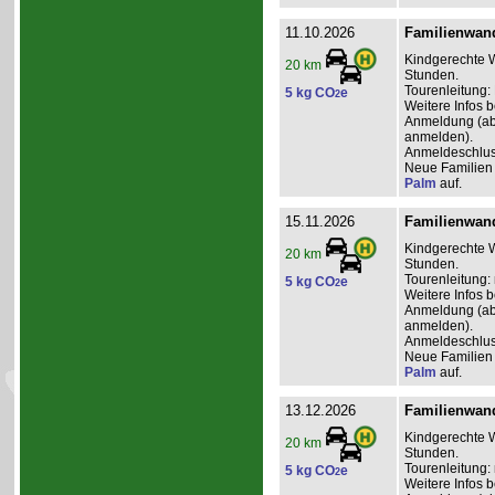
11.10.2026
Familienwand
Kindgerechte W
20 km
Stunden.
Tourenleitung:
5 kg CO
e
2
Weitere Infos 
Anmeldung (ab 2
anmelden).
Anmeldeschlus
Neue Familien 
Palm
auf.
15.11.2026
Familienwand
Kindgerechte W
20 km
Stunden.
Tourenleitung: 
5 kg CO
e
2
Weitere Infos 
Anmeldung (ab 0
anmelden).
Anmeldeschlus
Neue Familien 
Palm
auf.
13.12.2026
Familienwand
Kindgerechte W
20 km
Stunden.
Tourenleitung: 
5 kg CO
e
2
Weitere Infos 