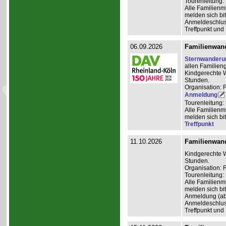
Tourenleitung:
Alle Familienm
melden sich bit
Anmeldeschlus
Treffpunkt und
06.09.2026
Familienwan
Sternwanderu
allen Familien
Kindgerechte W
Stunden.
Organisation: 
Anmeldung
Tourenleitung:
Alle Familienm
melden sich bit
Treffpunkt
11.10.2026
Familienwan
Kindgerechte W
Stunden.
Organisation:
Tourenleitung:
Alle Familienm
melden sich bit
Anmeldung (ab
Anmeldeschlus
Treffpunkt und