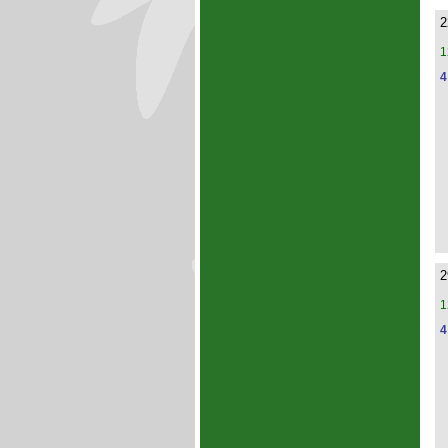
2
1
4
2
1
4