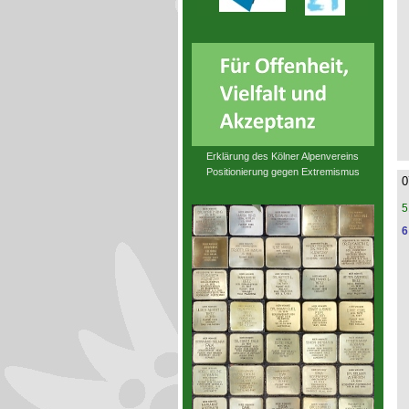
Erklärung des Kölner Alpenvereins
Positionierung gegen Extremismus
0
5
6