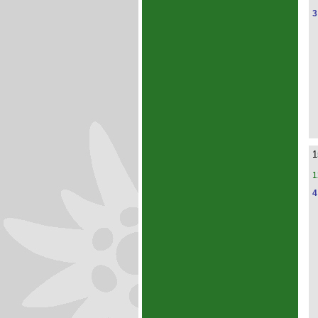
3
1
1
4