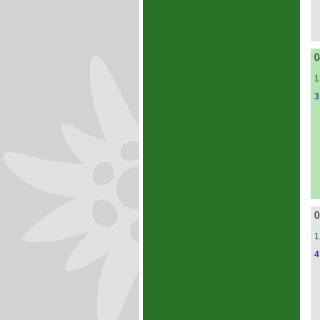
0
1
3
0
1
4