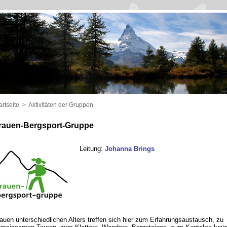
artseite
>
Aktivitäten der Gruppen
rauen-Bergsport-Gruppe
Leitung:
Johanna Brings
auen unterschiedlichen Alters treffen sich hier zum Erfahrungsaustausch, zu