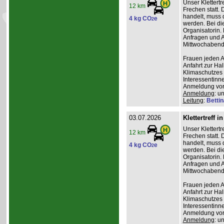
Unser Klettertr
12 km
Frechen statt. 
handelt, muss 
4 kg CO
e
2
werden. Bei die
Organisatorin. 
Anfragen und A
Mittwochabend 
Frauen jeden Al
Anfahrt zur Ha
Klimaschutzes 
Interessentinn
Anmeldung vor
Anmeldung
: u
Leitung
:
Betti
03.07.2026
Klettertreff i
Unser Klettertr
12 km
Frechen statt. 
handelt, muss 
4 kg CO
e
2
werden. Bei die
Organisatorin. 
Anfragen und A
Mittwochabend 
Frauen jeden Al
Anfahrt zur Ha
Klimaschutzes 
Interessentinn
Anmeldung vor
Anmeldung
: u