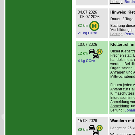
Leitung
:
Betti
04.07.2026
Hinweis: Klet
- 05.07.2026
Dauer: 2 Tage.
Buchung dieses
82 km
'Ausbildungsp
21 kg CO
e
2
Leitung
:
Petra
10.07.2026
Klettertreff i
Unser Klettertr
12 km
Frechen statt. 
handelt, muss 
4 kg CO
e
2
werden. Bei die
Organisatorin. 
Anfragen und A
Mittwochabend 
Frauen jeden Al
Anfahrt zur Ha
Klimaschutzes 
Interessentinn
Anmeldung vor
Anmeldung
: u
Leitung
:
Johan
15.08.2026
Wandern mit 
Länge: ca.25 k
80 km
Wir wandern au