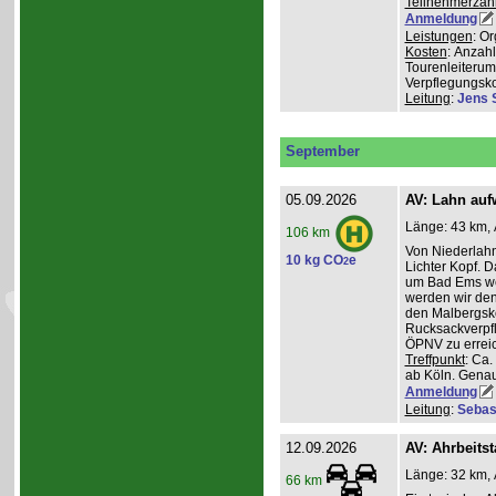
Teilnehmerzah
Anmeldung
Leistungen
: O
Kosten
: Anzah
Tourenleiterum
Verpflegungsk
Leitung
:
Jens 
September
05.09.2026
AV: Lahn auf
Länge: 43 km, 
106 km
Von Niederlahn
10 kg CO
e
2
Lichter Kopf. 
um Bad Ems we
werden wir den
den Malbergsko
Rucksackverpfl
ÖPNV zu errei
Treffpunkt
: Ca
ab Köln. Genau
Anmeldung
Leitung
:
Sebas
12.09.2026
AV: Ahrbeitst
Länge: 32 km, 
66 km