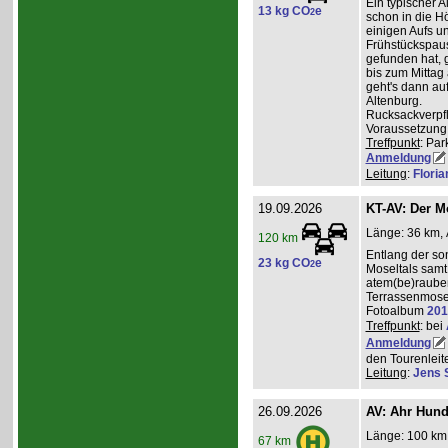
Ein typischer A
13 kg CO
e
2
schon in die H
einigen Aufs u
Frühstückspaus
gefunden hat, g
bis zum Mittag
geht's dann a
Altenburg.
Rucksackverpf
Voraussetzung: 
Treffpunkt
: Par
Anmeldung
Leitung
:
Flori
19.09.2026
KT-AV: Der M
Länge: 36 km, 
120 km
Entlang der s
23 kg CO
e
2
Moseltals samt 
atem(be)raube
Terrassenmose
Fotoalbum
201
Treffpunkt
: bei
Anmeldung
den Tourenleite
Leitung
:
Jens 
26.09.2026
AV: Ahr Hund
Länge: 100 km,
67 km