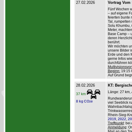
27.02.2026
Vortrag Vom 
Fünf Wochen w
– auf eigene Fa
feierten bunte
Tal, rumpelten 
Solu Khumbu, ü
Meter, machten
Base Camp – 
deren Herzlichk
berührt.
Wir möchten un
unsere Bilder 
Erde und den M
gerne Infos wi
durchführen kö
Multivisionsvor
Beginn:
19:15 
Auf Grund beg
28.02.2026
KT: Bergische
Länge: 27 km, 
37 km
Rundwanderung
8 kg CO
e
2
viel Seeblick r
Wahnbachtalsp
Trinkwasserres
Rhein-Sieg-Kre
2019
,
2022
,
20
Treffpunkt
: be
Anmeldung
: O
Mail an den To